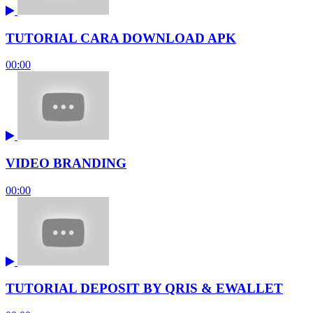
TUTORIAL CARA DOWNLOAD APK
00:00
VIDEO BRANDING
00:00
TUTORIAL DEPOSIT BY QRIS & EWALLET