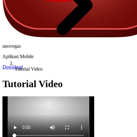
unovegas
Aplikasi Mobile
Download
Tutorial Video
Tutorial Video