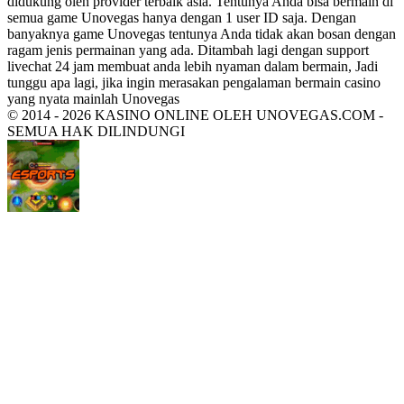
didukung oleh provider terbaik asia. Tentunya Anda bisa bermain di
semua game Unovegas hanya dengan 1 user ID saja. Dengan
banyaknya game Unovegas tentunya Anda tidak akan bosan dengan
ragam jenis permainan yang ada. Ditambah lagi dengan support
livechat 24 jam membuat anda lebih nyaman dalam bermain, Jadi
tunggu apa lagi, jika ingin merasakan pengalaman bermain casino
yang nyata mainlah Unovegas
© 2014 - 2026 KASINO ONLINE OLEH UNOVEGAS.COM -
SEMUA HAK DILINDUNGI