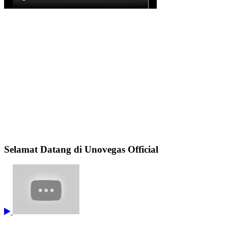
Selamat Datang di Unovegas Official