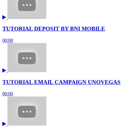
TUTORIAL DEPOSIT BY BNI MOBILE
00:00
TUTORIAL EMAIL CAMPAIGN UNOVEGAS
00:00