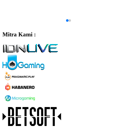
Mitra Kami :