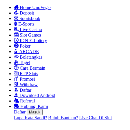
Home UnoVegas
Deposit
Sportsbook
E-Sports
Live Casino
Slot Games
IDN E-Lottery
Poker
ARCADE
Bolatangkas
Togel
Cara Bermain
RTP Slots
Promosi
Withdraw
Daftar
Download Android
Referral
Hubungi Kami
Daftar
Masuk
Lupa Kata Sandi?
Butuh Bantuan?
Live Chat Di Sini