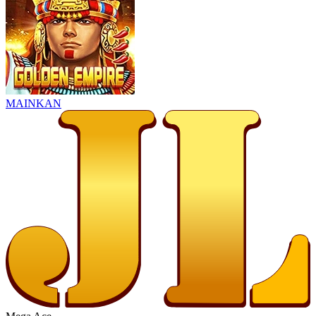
MAINKAN