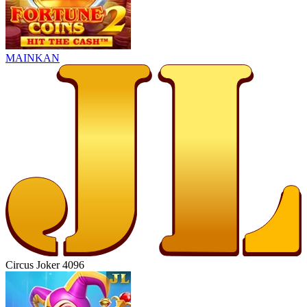
MAINKAN
Circus Joker 4096