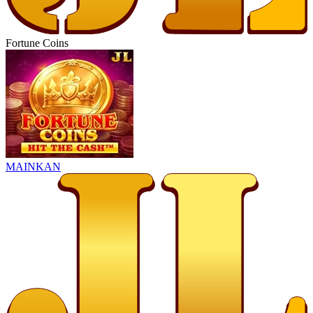
Fortune Coins
MAINKAN