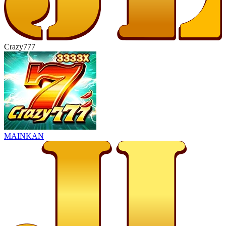
Crazy777
MAINKAN