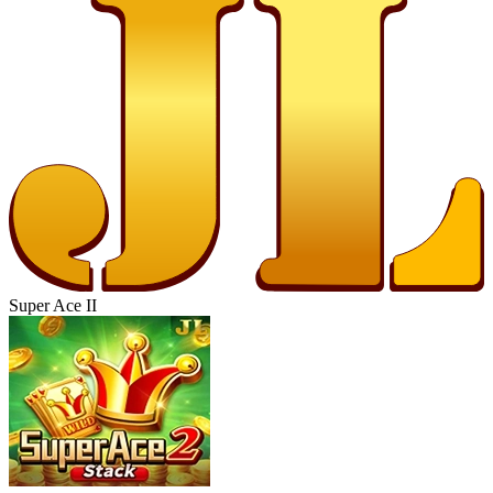
Super Ace II