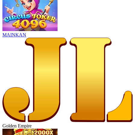
MAINKAN
Golden Empire