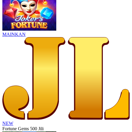
MAINKAN
NEW
Fortune Gems 500 Jili