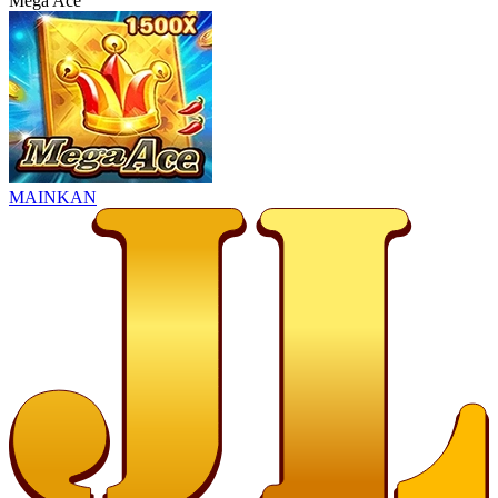
Mega Ace
MAINKAN