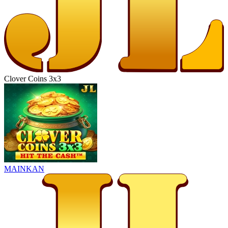
Clover Coins 3x3
MAINKAN