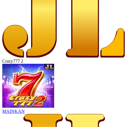
Crazy777 2
MAINKAN