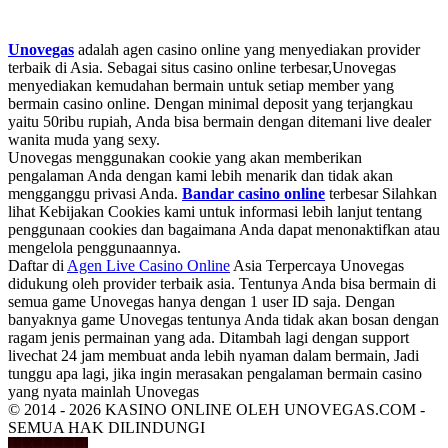
Unovegas
adalah agen casino online yang menyediakan provider
terbaik di Asia. Sebagai situs casino online terbesar,Unovegas
menyediakan kemudahan bermain untuk setiap member yang
bermain casino online. Dengan minimal deposit yang terjangkau
yaitu 50ribu rupiah, Anda bisa bermain dengan ditemani live dealer
wanita muda yang sexy.
Unovegas menggunakan cookie yang akan memberikan
pengalaman Anda dengan kami lebih menarik dan tidak akan
mengganggu privasi Anda.
Bandar casino online
terbesar Silahkan
lihat Kebijakan Cookies kami untuk informasi lebih lanjut tentang
penggunaan cookies dan bagaimana Anda dapat menonaktifkan atau
mengelola penggunaannya.
Daftar di
Agen Live Casino Online
Asia Terpercaya Unovegas
didukung oleh provider terbaik asia. Tentunya Anda bisa bermain di
semua game Unovegas hanya dengan 1 user ID saja. Dengan
banyaknya game Unovegas tentunya Anda tidak akan bosan dengan
ragam jenis permainan yang ada. Ditambah lagi dengan support
livechat 24 jam membuat anda lebih nyaman dalam bermain, Jadi
tunggu apa lagi, jika ingin merasakan pengalaman bermain casino
yang nyata mainlah Unovegas
© 2014 - 2026 KASINO ONLINE OLEH UNOVEGAS.COM -
SEMUA HAK DILINDUNGI