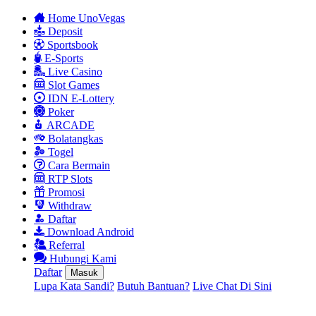
Home UnoVegas
Deposit
Sportsbook
E-Sports
Live Casino
Slot Games
IDN E-Lottery
Poker
ARCADE
Bolatangkas
Togel
Cara Bermain
RTP Slots
Promosi
Withdraw
Daftar
Download Android
Referral
Hubungi Kami
Daftar
Masuk
Lupa Kata Sandi?
Butuh Bantuan?
Live Chat Di Sini